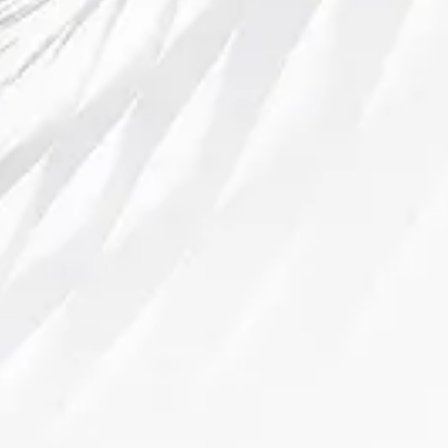
DB游戏
DB游戏🐺【e88.co】™提供多样化的娱乐服务，涵
盖多种投注方式和实时数据更新，结合DB多宝集团
的专业服务，是玩家的不二之选！