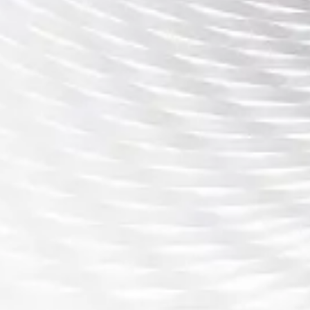
事之一，聚集了来自各大洲最顶尖的俱乐部，展示
了世界足球的最高水平。自2000年创办以来，世
杯历经多个版本和赛制的变化，其历史积累了大量
令人瞩目的数据。本文...