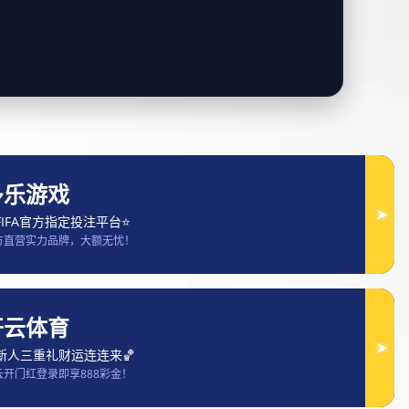
导航
介绍DB游戏
五大联赛
公司新闻
服务类型
交流DB多宝游戏