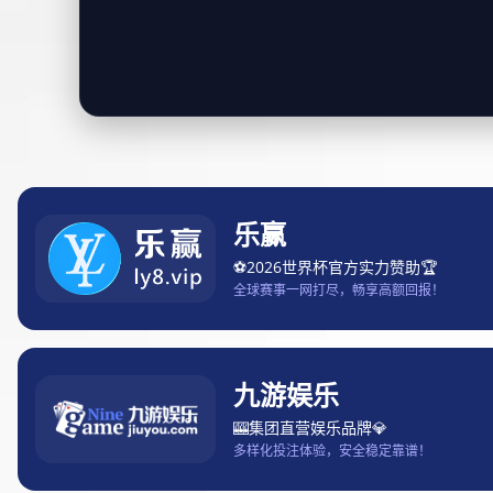
KPL联赛观看渠道大
赛事
2025-07-11 10:02:15
文章摘要：KPL联赛作为中国移动电竞的顶级赛
很多观众来说，如何方便快捷地观看每一场精彩的
细阐述KPL联赛观看渠道大全，帮助大家轻松找
台，包括PC端和手机端的选择；接着，分析直播
后，我们将深入探讨如何通过社交媒体与其他观众
阅和提醒功能，确保不错过每一场精彩比赛。通过
为丰富的互动体验，提升观看乐趣。
1、观看平台选择：PC端与