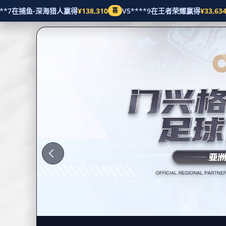
五大联赛
首页
五大联赛
KPL联赛观看渠