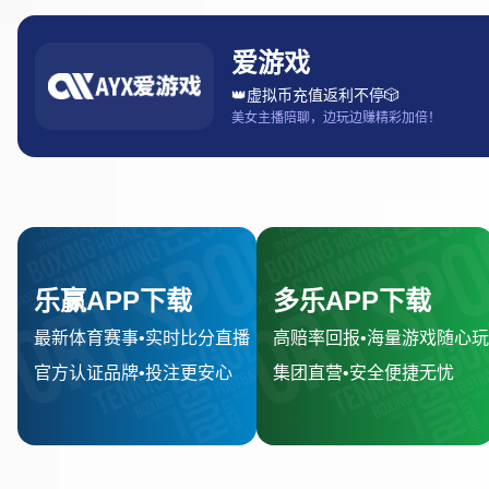
在现代社会，随着移动互联网的普及，观众们可以
通过PC端或手机端观看。在PC端上，观众可以
屏幕和高清的画质。PC端观看的优势在于其显示
的操作与配合。
DB多宝集团
此外，手机端的观看则更具灵活性。随着KPL赛
序，如腾讯体育、虎牙直播等。这些平台不仅支持
事预测等，极大提升了用户的参与感和趣味性。手
班族或经常出行的观众。
当然，PC端和手机端各有优势，观众可以根据自
PC端无疑是更好的选择；如果你追求灵活方便，
2、直播平台的选择：多样化
KPL联赛作为热门的电竞赛事，其直播渠道也非
育、虎牙直播、Bilibili、斗鱼直播等都是观看
根据个人喜好选择适合自己的平台。