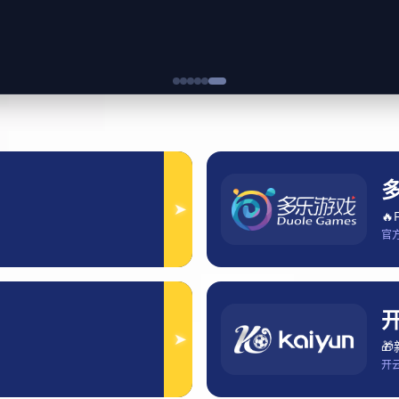
全如何轻松观看每场精彩
事，一直以来都吸引着无数玩家和观众的目光。然而，对于
KPL比赛，成为了一个重要的问题。本文将从多个角度详
到适合自己的观看方式。首先，我们将介绍不同的观看平
平台的特点，帮助大家根据自身需求选择合适的渠道；然
互动，增强赛事观看的娱乐体验；最后，讨论如何通过订
这些途径，观众不仅可以畅快观看KPL赛事，还能享受更
手机端