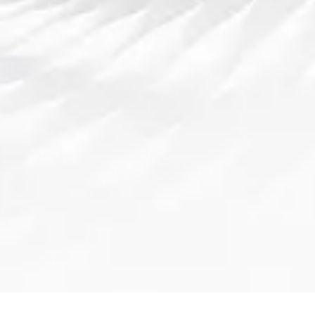
2025-03-20 22:30:24
文章摘要：本文通过对凯发体育平台的创新发展路径进行
全面分析，探讨了在日益竞争激烈的行业环境中如何提升
行业竞争力。首先，文章介绍了凯发体育平台的创新背景
与发展历程，强调了数字化转型和技术革新的重要性。接...
导航
介绍DB游戏
五大联赛
公司新闻
服务类型