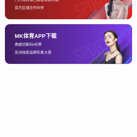
快，用户在进行投注和浏览时不会出现明显的延迟。在投
注环节，用户可以通过点击进入赛事页面，选择自己感兴
趣的赛项并快速完成投注操作。整个投注过程非常直观，
无需繁琐的操作步骤。
平台支持多种支付方式，包括信用卡、电子钱包以及银行
转账等，支付环节非常顺畅。尤其是在提款方面，皇冠体
育提供了快速提款服务，大多数用户能够在短时间内完成
资金的提取。平台的安全性得到了充分保障，所有用户的
个人信息和资金都通过高等级的加密技术进行保护。
然而，尽管整体操作体验非常良好，个别用户反馈平台的
移动端体验仍有提升空间。一些移动端的界面布局较为紧
凑，操作上可能会稍显不便。此外，在部分高峰时段，平
台的服务器偶尔会出现小规模的延迟，影响了部分用户的
操作流畅度。不过，这种情况较为少见，且大多数时候平
台运行稳定。
4、客户服务与平台支持