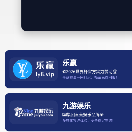
5858体育引领赛事
务平台全面升级
2026-07-08 10:14:11
5858体育正在以全新的发展理念推动赛事资讯
字化升级趋势以及用户对赛事信息、互动体验、数据
能、资讯内容、用户体验以及服务体系展开全面升
优质赛事资源、优化信息传播模式、强化数据分析
领域的新方向，引领赛事资讯新潮流。本文将从内
升级四个方面，对5858体育如何实现平台全面
值与发展潜力。
1、丰富内容生态体系