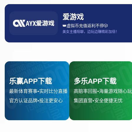
在赛事资讯快速发展的背景下，内容质量已经成为
容生态体系，将赛事新闻、实时动态、赛事分析、
面、多元的体育资讯服务。平台不仅关注热门赛事
更加便捷地获取自己关注的赛事信息。
为了提升资讯内容的专业性，5858体育不断加
报道的准确性和时效性。无论是赛前预测、赛中动
让简单的信息传递升级为具有参考价值的专业分析
与此同时，5858体育注重打造更加开放的内容
用户不仅可以浏览最新赛事消息，还能够通过平台
播逐渐转变为多维互动，进一步提升平台内容生态
2、强化智能技术应用
随着科技不断发展，智能化已经成为体育服务平台
智能推荐、数据整合以及信息处理能力提升平台运
容。技术赋能不仅改变了资讯获取方式，也推动体
DB多宝游戏