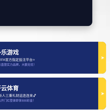
导航
介绍DB游戏
五大联赛
公司新闻
服务类型
交流DB多宝游戏