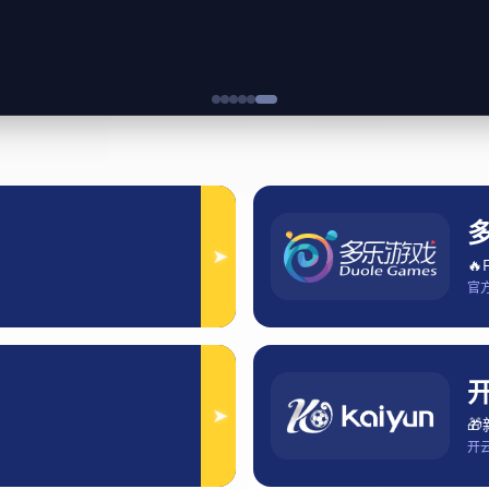
资讯新潮流打造专业体育服
服务进入更加专业、高效、智能的发展阶段。面对体育行业数
服务等多方面需求的不断提升，5858体育围绕平台功
级，致力于打造更加完善的专业体育服务平台。通过整合
能力以及提升平台服务质量，5858体育不断探索体育资讯
容生态建设、智能技术应用、用户体验优化以及专业服务
革新进行深入分析，展现其在新时代体育服务领域中的创新价