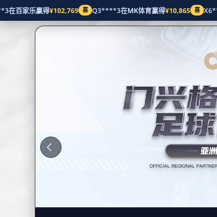
五大联赛
首页
五大联赛
5858体育引领