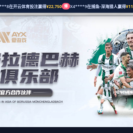
介绍DB游戏
五大联赛
赛事资讯新潮流打造专业体育服务平台全面升级