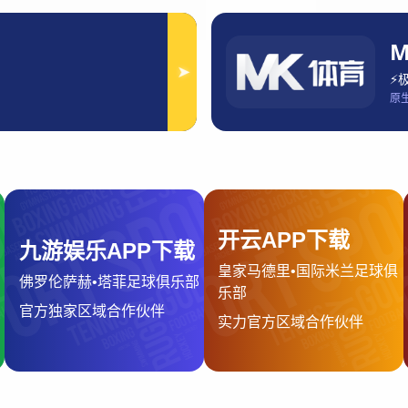
体育服务平台竞争的重要核心。5858体育通过持续完善内
数据解读等多种内容形式进行融合，为用户提供更加全
的发展趋势，也积极覆盖不同类型体育项目，让用户能够
强内容生产能力，通过更加系统化的信息整理方式，提高赛事
态，还是赛后复盘，平台都围绕用户需求进行深度挖掘，
服务，帮助用户更深入地理解赛事背后的故事。
交流环境，通过丰富的资讯栏目和互动形式增强用户参与感。
获取更多观点分析和赛事讨论内容，使体育资讯从单向传
的活跃度和影响力。
升级的重要方向。5858体育积极引入先进技术理念，通过
行效率，让用户能够更加快速、精准地找到所需赛事内
育服务体验向更加个性化方向发展。