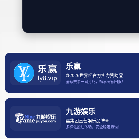
I博体育中国发展战
2024-12-21 04:38:38
随着中国体育产业的蓬勃发展，体育博彩行业也迎
育娱乐平台之一，近年来在中国市场的布局引起了
务拓展，也紧密结合中国日益完善的体育产业政策
中国发展战略进行详细分析，并对未来市场前景进
略；其次探讨i博体育如何通过技术创新推动市场
发展的影响；最后，结合中国体育产业发展趋势，
全面探讨i博体育如何在中国市场获得成功，并提
1、i博体育在中国市场的定
i博体育自进入中国市场以来，其成功的关键因素
台，i博体育主要面向中国年轻且追求娱乐和刺激