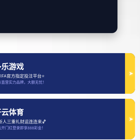
导航
介绍DB游戏
五大联赛
公司新闻
服务类型
交流DB多宝游戏