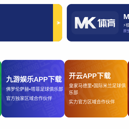
地用户的需求，推出了符合中国消费者习惯的博彩产品和
平台和本土博彩企业进行差异化竞争。与其他平台相比，i
支付系统的便利性上进行了深度本地化调整。特别是在支
，提供了包括支付宝、微信支付等在内的多种支付方式，
户粘性。
强其在中国市场的品牌影响力。例如，i博体育通过赞助大
度和用户的参与度。这种与体育行业深度结合的策略，不
的市场竞争中脱颖而出。
场扩展
分析的普及，i博体育在技术层面的投入成为其中国市场
分析技术，提升了赛事数据的精准度和博彩赔率的合理
博体育能够精确预测用户行为，从而为用户提供更加个性