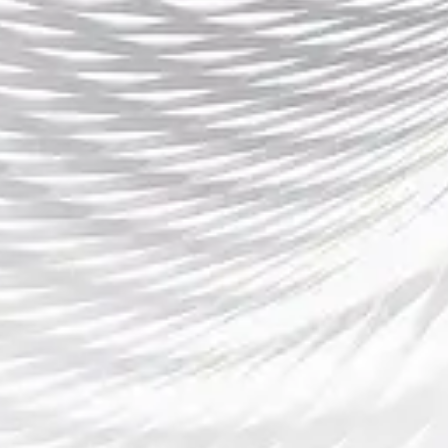
DP体育：引领体育行业数字化转型，打
造全新体育生态平台
2024-12-22 02:46:28
全
文章摘要：随着数字技术的迅速发展，体育行业正
迎来一场前所未有的数字化转型。DP体育作为行业
的先锋，通过创新的数字化方案和生态平台，积极
推动体育产业的升级与变革。本文将从四个方面详
细阐述DP体育如何引领...
最新资讯
高位逼抢战术体系解析从压迫防守到快速转换的制