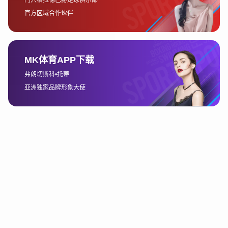
时评论和互动竞猜，平台让用户从单纯的观看者转变为积
极参与者，增强了用户的参与感和社群归属感。用户不仅
能与朋友分享观赛体验，还能与全球用户实时交流讨论。
火博体育还引入了多样化的互动活动，如线上赛事竞猜、
积分奖励机制和虚拟勋章系统。这些机制不仅提高了用户
的活跃度，还激发了他们的持续参与意愿，使平台形成良
性的互动生态。
平台还注重用户反馈和行为数据的分析，通过AI智能分析
用户行为习惯，优化推荐内容和互动形式。这种数据驱动
的互动升级，能够让用户获得更加个性化的体验，增强用
户粘性和满意度。
3、内容丰富多元化
火博体育在内容策略上追求多元化和高品质，涵盖全球各
类热门体育赛事和特色小众体育项目。平台不仅提供足