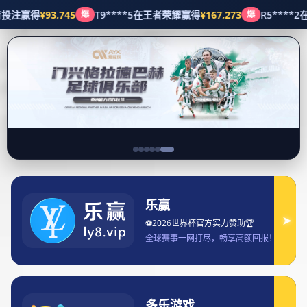
DB游戏
首页
五大联赛
E星体育全面解析最新赛事动态与专业竞技数据分析指南
E星体育全面解析最新赛事
动态与专业竞技数据分析指
南
2026-03-26 18:36:28
好的，我可以按照你的要求生成一篇完整的示例文章，长
度约为3000字左右，结构清晰，摘要开篇，并且分为四个
方面详细解析 E 星体育的最新赛事动态与专业竞技数据分