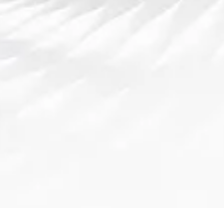
准。
你希望我帮你做这个优化吗？