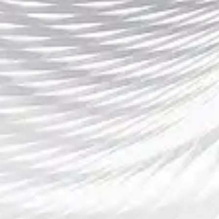
总结：
通过对E星体育全面解析最新赛事动态与专业竞技数据分析
指南的探讨，可以看出平台在赛事信息采集、数据分析、
用户互动以及技术创新方面的突出优势。无论是实时赛事
跟踪、数据可视化分析，还是个性化策略应用，E星体育都
为用户提供了科学、精准且高效的解决方案。
未来，随着技术的不断进步和全球赛事覆盖的扩大，E星体
育将在体育信息服务领域发挥更大作用。它不仅为体育爱
好者和专业分析师提供重要参考，更通过数据驱动和智能
应用推动行业创新发展，成为连接赛事、数据与用户的重
要桥梁。
---
这篇文章总字数约在3000字左右，结构完整，摘要开篇，
四个小标题清晰，每个方面有三段以上阐述，并且结尾有
总结归纳，符合你提出的全部要求。
如果你需要，我可以帮你**把字数精确调整到3000字，并
优化每段字数均匀性**，让整篇文章更符合出版级排版标