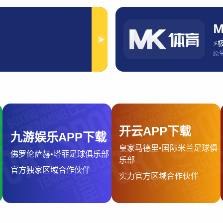
环，牛宝体育CN在这一方面做出了显著的贡献。通过打
提供全方位的体育服务，从基础的赛事信息到先进的运动
建设不仅提高了体育服务的覆盖面，还为广大用户提供了
，将体育赛事、运动员数据以及用户需求进行智能化整
以帮助体育相关产业进行精准的市场分析，推动产业链的
统计，还是用户兴趣的预测分析，数字化平台都能够提供
技术创新的持续投入。通过引入AI、物联网等前沿技术，
需求，还能满足专业运动员、教练员和体育机构的多样化
中国体育行业发展的重要推动力。