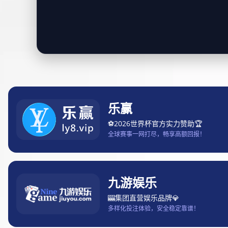
牛宝体育CN助力中国
化体育生态系统
2025-01-07 01:43:37
文章摘要：
随着中国体育事业的快速发展，数字化技术逐渐成
中的领先平台，正通过其全面数字化的体育生态系
了牛宝体育CN如何借助数字化技术推动中国体育
的智能化应用、线上线下互动体验的优化以及赛事
了数字化技术在提升竞技水平、优化用户体验、拓
体育CN在助力中国体育发展的同时，如何形成一
总结了牛宝体育CN在推动中国体育发展中的多重
1、构建数字化体育平台