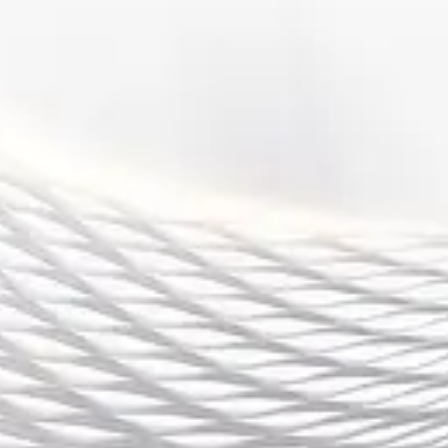
，还通过与国际体育品牌、赞助商的合作，推动了中国体
销手段，为赞助商和品牌提供了精准的受众数据和广告投
战略的成功实施，为中国体育的发展注入了新的活力，也
建，中国体育的发展正在进入一个全新的时代。平台通过
质量，也为体育产业带来了更多的商业机会。无论是通过
的互动体验，牛宝体育CN都在不断推动中国体育的创新
N将继续深化数字化转型，助力中国体育向更高水平发
不仅能够推动中国体育的进步，也将为全球体育产业的数
bet365在中国大陆的运营现状及未来发