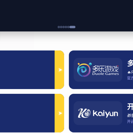
体育发展 打造全面数字
为推动体育行业革新的关键因素。牛宝体育CN作为行业
统，助力中国体育的全面发展。本文从四个方面详细探讨
事业的进步，具体包括数字化体育平台的构建、体育数据
推广与全球化战略的实施。每个方面都通过具体实例展示
展市场空间等方面的重要作用。同时，本文也探讨了牛宝
个更加全面、创新和可持续的体育生态系统。最终，文章
价值，并展望了数字化体育生态系统未来的发展趋势。