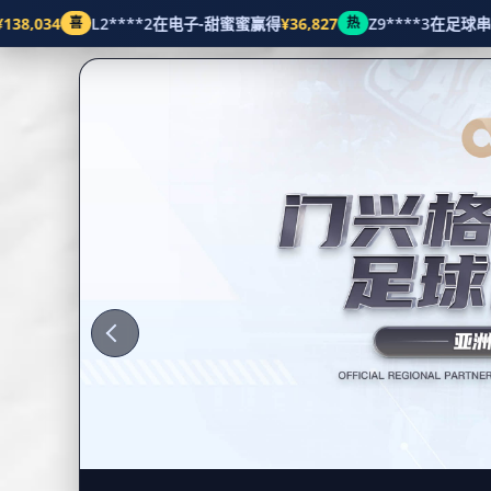
五大联赛
首页
五大联赛
牛宝体育CN助力