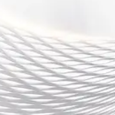
让赛事观赏性持续提升。
字层面的起伏，更是足球理念与战术体系不断演进的真实
据变化集中反映了现代足球从效率、控制到结构化思维的
俱杯的战术演变仍将持续深化。进球方式、控球策略与战
为全球足球的发展提供持续而丰富的实践样本。
到
英超平台提现流程说明与审核到账时间完
整指南注意事项与常见问题解析
2026-01-21 14:24:57
文章摘要的内容：本文以“英超平台提现流程说明与