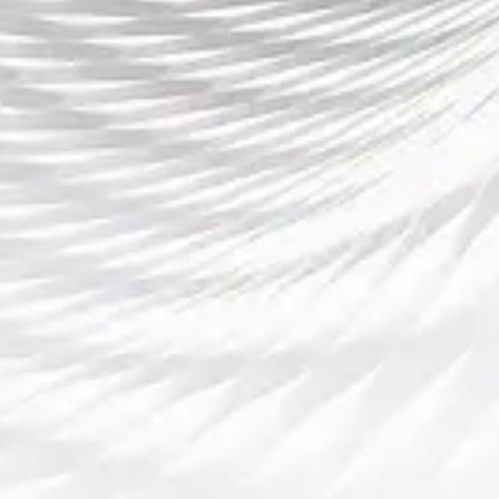
审核到账时间完整指南注意事项与常见问题解析”为
核心，对用户在英超相关平台进行资金提现时所关
注的流程、审核、到账时间以及风险防范等问题进
行系统梳理。文章首先...
最新资讯
高位逼抢战术体系解析从压迫防守到快速转换的制
胜之道全面探索
2026-07-24 17:58:40
足球花式过人教学视频详解掌握经典技巧提升实战
突破能力训练方法