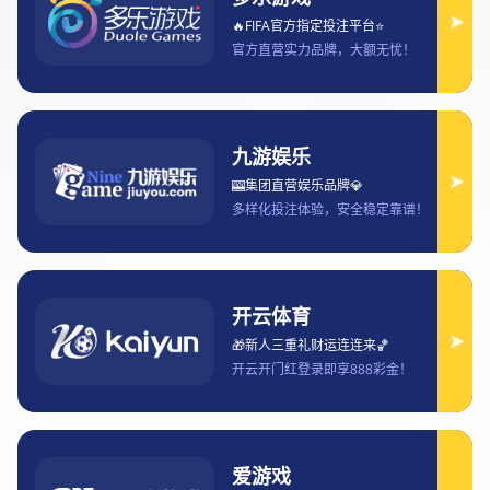
在轻松的环境下观看英超比赛，感受足球带来的激动与欢
愉。现代科技的发展使得观赛变得更加便捷，高清画质、
实时数据、互动功能等，均为球迷提供了更加沉浸式的体
验。本篇文章将从四个方面，详细阐述如何轻松在家观看
英超赛事，并畅享全程直播和精彩回放，享受这场足球的
盛宴。
1、便捷的观赛方式
在家观看英超赛事，最大的优势之一就是观赛的便捷性。
传统的现场观看比赛，往往需要提前购票、长时间的交通
耗费以及现场的人群拥挤。而通过线上直播平台，球迷们
只需要一台智能设备，便可随时随地观看比赛，免去了长
时间的等待和舟车劳顿。
目前，主流的直播平台提供了全程高清直播，用户可以通
过电视、手机、电脑等多种终端设备进行观看，不仅画质