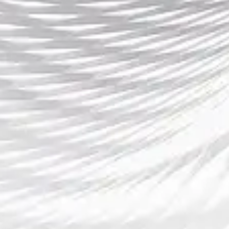
时刻。无论是让人血脉喷张的比赛瞬间，还是决定命运的
关键进球，欧洲杯历史上充满了无数精彩的回放和感人至...
《深入解析2023年国际足球联合会俱
乐部世界杯赛事规则与赛制》
2025-08-30 17:15:44
本文将对2023年国际足球联合会俱乐部世界杯（FIFA Club
World Cup）赛事规则与赛制进行深入解析，旨在帮助读
者全面了解这一重要赛事的各个方面。文章将从赛事的参
赛资格与队伍组成、赛制结构...
导航