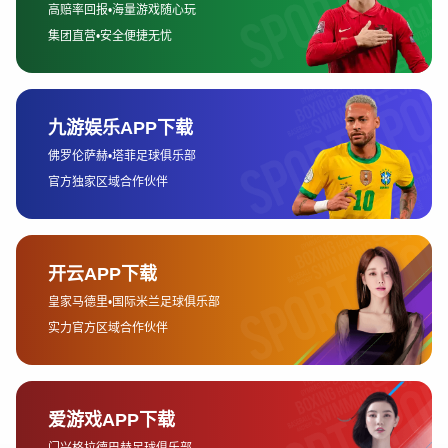
势。无论是球员的跑动距离、传球成功率，还是比赛的控
球率、射门次数等关键数据，直播平台都会实时展示。这
些数据能够帮助球迷们更好地理解比赛进程，分析比赛走
势，提高观赛的深度和乐趣。
为了进一步提升观赛体验，不少平台还加入了智能推荐功
能。根据用户的观看历史，平台会自动推荐相关的精彩赛
事或球员表现，让球迷轻松发现自己感兴趣的内容。
3、互动功能与社交体验
观看英超比赛，不再是单纯的“观看”行为，更多的是一种
互动体验。许多直播平台引入了实时评论、弹幕和社交功
能，让球迷能够和全球的其他球迷一起讨论比赛，分享自
己的观点和情感。在比赛过程中，球迷可以通过发送弹
幕、留言等方式与朋友或陌生人互动，增加了看球的趣味
性和参与感。