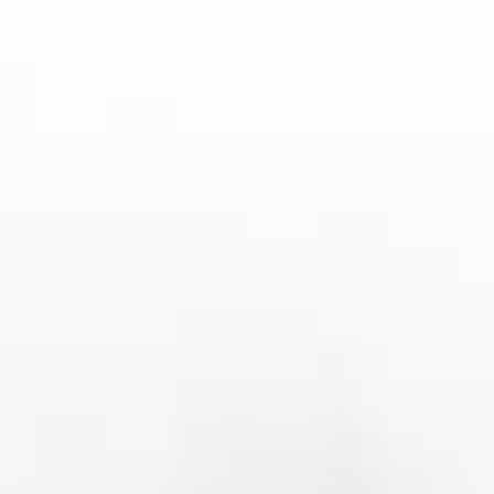
此外，平台还提供了“赛后精彩集锦”的功能，球迷们可以
快速浏览比赛中的关键时刻，省去冗长的比赛时间。这对
于没有时间观看全场比赛的球迷来说，是一个非常方便的
选择。通过这种回放功能，球迷们可以选择自己最感兴趣
的比赛部分，而不会错过任何精彩瞬间。
更进一步的，部分平台还提供了“实时重播”功能。在比赛
进行时，用户可以随时回放某个精彩进球或重要时刻，增
强了观看的灵活性和自由度。
总结：
随着科技的不断进步，现代家庭观赛已经进入了一个崭新
的时代。轻松在家观看英超赛事，不仅享有高清画质、丰
富的数据分析和互动功能，还能随时回放精彩瞬间，全面
提升了观赛体验。每一场英超比赛，都成为了一场娱乐和
享受的盛宴，球迷们可以在舒适的家中，尽情享受每一场
足球比赛带来的激情与乐趣。