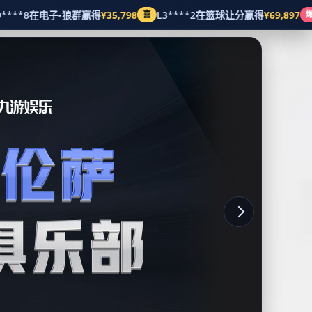
公司新闻
服务类型
交流DB多宝游戏