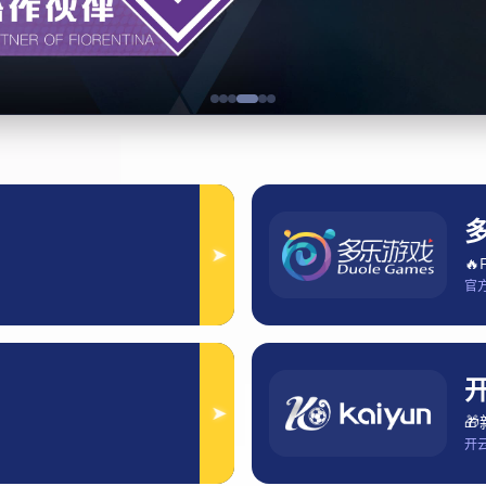
法甲赛事直播及精彩回放推
球足球迷的目光。在这个充满激情和技术的赛场上，如何
为了众多球迷关注的话题。随着互联网技术的不断发展，
球迷来说，选择一个可以随时随地观看法甲赛事直播的
看法甲赛事直播及精彩回放，帮助广大球迷找到最合适的应
及用户评价等多个方面，深入探讨为球迷提供最佳观赛体验
利性无疑是最重要的考量因素之一。如今的APP大多数都