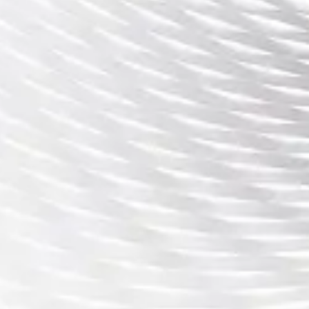
和网络直播平台入手，探讨各大电视台及其在线服
务如何覆盖足球比赛；接着，分析流媒体服务的兴
起，评估其在足球直播领域...