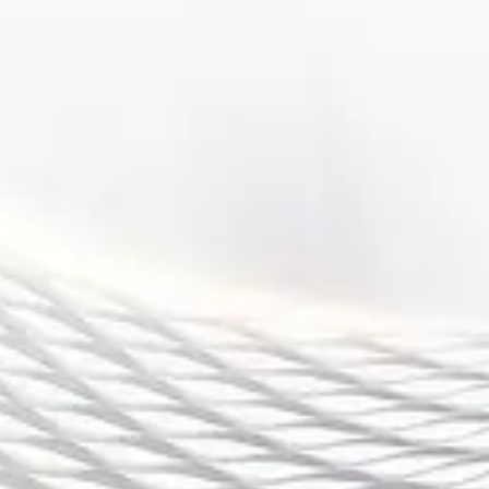
APP都在为法甲球迷提供良好的赛事观看体验方面做出了
以及提供全方位的赛事资源，确保球迷能够无论何时何地
播和精彩回放，主要取决于用户个人的需求。如果你重视直
不错的选择；如果你看重丰富的回放和独家内容，优酷和
多个平台的比较，球迷可以根据自身的使用习惯和需求，找
佳
哪款APP可以观看英雄联盟比赛实时直
播和回放完整赛事内容
2025-08-18 16:08:07
英雄联盟（League of Legends，简称LoL）作为全
球最受欢迎的多人在线战术竞技游戏之一，每年都