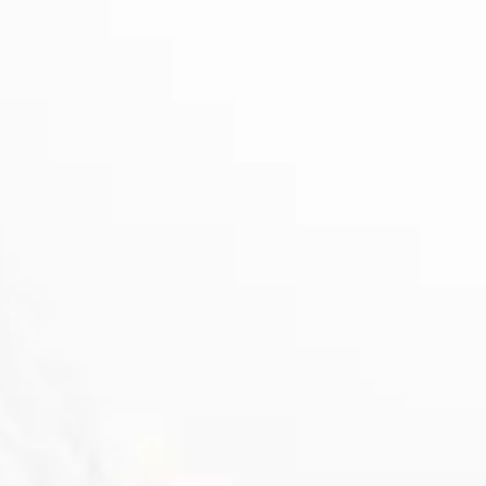
某个特定的时刻感兴趣，优酷的回放功能都能满足
第一时间就能看到完整的比赛内容。
4、用户评价与口碑
用户评价和口碑是判断一个APP是否值得使用的重
用户的反馈，可以更好地了解APP的优缺点，并作
的好评，用户普遍赞扬其稳定性、流畅性和丰富的
例如，腾讯体育在用户评价中普遍被认为是观看法
高质量的赛事直播，而且其平台的稳定性也让他们
腾讯体育的赛事回放功能也得到了广泛好评，许多
此外，优酷和PP体育也有着不错的用户口碑。优
内容服务上，而PP体育则被一些球迷称为“法甲赛
独家的赛前分析和赛后点评。
总结：