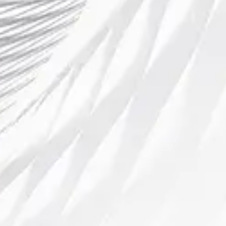
DB游戏
DB游戏🐺【e88.co】™提供多样化的娱乐服务，涵
盖多种投注方式和实时数据更新，结合DB多宝集团
的专业服务，是玩家的不二之选！