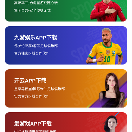
球迷的热情无疑是法甲联赛的一大亮点，他们对比赛的热
情不仅体现在看台上的呐喊和支持，还体现在网络和社交
平台上的互动和讨论。尤其是像巴黎圣日耳曼这样的球
队，其庞大的球迷基础为球队带来了强大的精神动力。在
球迷的支持下，球队的每一场比赛似乎都充满了无限的动
力，球员们的表现常常会受到现场气氛的影响，展现出超
乎寻常的竞技状态。
随着社交媒体和直播平台的普及，球迷们的热情逐渐从线
下蔓延至线上。越来越多的球迷通过直播平台观看法甲赛
事，并通过社交平台与其他球迷分享观赛心得和讨论比
赛。这种互动不仅提升了赛事的影响力，也增强了球迷们
与球队之间的联系。球迷们不仅仅是看客，他们的参与和
热情为法甲联赛带来了巨大的活力。
法甲俱乐部和球迷之间的互动也在逐步增强，不少俱乐部
会通过组织球迷活动、签名会等方式拉近与球迷的距离。
这种双向互动的关系不仅提升了球迷的归属感和忠诚度，