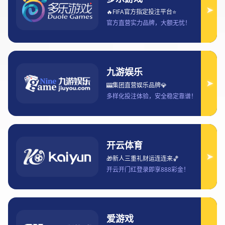
球版图上的重要一环。作为法国最顶级的足球联赛，法甲
的直播赛事不仅精彩纷呈，而且逐渐成为全球足球爱好者
关注的焦点。每一场比赛不仅是球员们技艺的较量，更是
球迷们激情的碰撞。无论是豪门球队之间的激烈对决，还
是充满悬念的中下游球队之争，法甲直播赛事总能提供不
同的看点与惊喜。此外，球迷们的热情也为这场足球盛宴
注入了无尽的能量，使整个赛事充满了无限的活力和魅
力。本文将从法甲直播赛事的精彩性、球迷的热情、赛事
影响力以及未来发展趋势四个方面，深入探讨这一足球盛
宴是如何在全球范围内逐步全面开启的。
1、法甲赛事的精彩与看点
法甲联赛作为世界足坛的传统强队之一，一直以来都吸引
着全球无数足球爱好者的关注。无论是豪门球队如巴黎圣
日耳曼、里昂、马赛，还是一些崭露头角的中游或弱队，
法甲总是充满了变化与惊喜。每一场法甲比赛，无论胜负