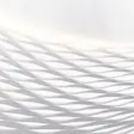
巴佩等世界级球员，已经在全球范围内树立了强大的品牌
形象。未来，法甲有望吸引更多豪门球队加入竞争行列，
提升整个联赛的竞技水平。
多宝娱乐
其次，随着数字化和网络化时代的到来，法甲赛事的传播
渠道将更加多样化，球迷将能通过更多平台接触到法甲的
精彩内容。无论是在传统电视台，还是在网络直播平台，
法甲的赛事都将通过多元化的方式呈现给全球观众。这不
仅为球迷提供了更好的观赛体验，也为法甲的商业化发展
提供了新的机遇。
最后，法甲联赛的社会价值和文化价值也将得到进一步挖
掘和提升。法甲不仅仅是一个体育赛事，更是法国文化的
象征。通过与其他国家文化的交流与融合，法甲有望在未
来成为全球足球文化的重要组成部分，推动足球运动的普
及与发展。
总结：
综上所述，法甲直播精彩赛事的不断开启，不仅依赖于球