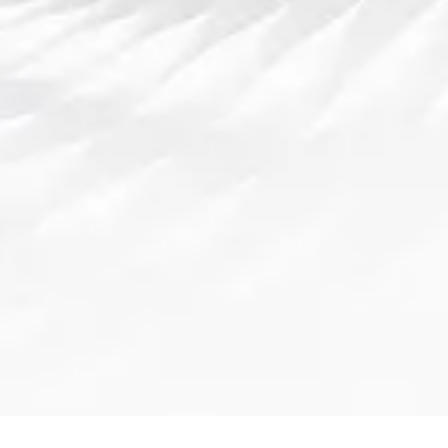
2025-06-19 13:28:25
随着体育产业的不断发展，体育解说作为体育赛事中的重
要组成部分，正面临着前所未有的创新挑战和机遇。过
去，体育解说更多依赖于传统的讲述技巧和即时评论，但
如今，随着技术的进步和观众需求的变化，体育解说正在
朝...
英超免费视频源推荐让你畅享每场精彩
赛事无需付费
2025-07-28 17:24:40
在当今网络时代，观看体育赛事不再局限于传统的电视转
播渠道，特别是英超这样的顶级联赛，已经成为全球球迷
热衷追逐的目标。随着互联网技术的飞速发展，越来越多
的免费视频源涌现出来，为球迷们提供了便捷且免费的观...