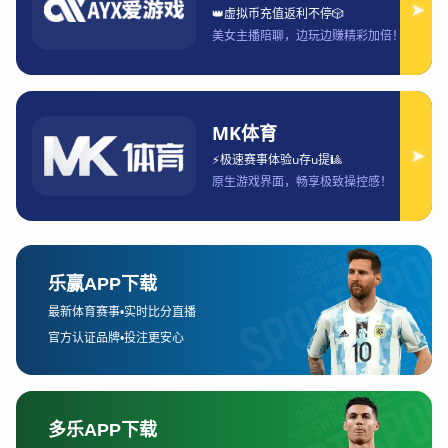
如何，都有可能带来不可预见的精彩瞬间。快速的进攻反
击、高强度的对抗以及个人球员的精妙技术，都是法甲比
赛的核心元素。
法甲的比赛节奏相较于其他欧洲顶级联赛而言更具冲击
性，球员们不仅需要展现出高超的技术，更要拥有快速的
判断力和反应能力。这种快节奏的打法加上法甲球队注重
个人能力的特色，使得每一场比赛都充满了悬念和紧张
感。特别是在巴黎圣日耳曼的超级巨星带领下，赛季中的
一些对决往往能够吸引成千上万的观众，成为媒体焦点。
此外，法甲联赛的赛季长达十个月，赛程密集且错综复
杂，给球迷带来了全年不间断的足球盛宴。在这种密集的
赛程安排下，球队们的实力对比和战术博弈显得尤为重
要。每一场比赛都是两支队伍对比赛策略的全方位展示，
而无论最终结果如何，比赛过程中的技战术变换和球员个
人表现总能成为球迷和媒体热议的话题。
2、球迷热情的推动作用