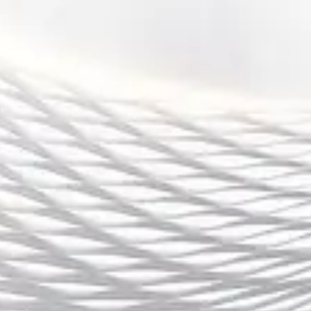
发展潜力
政策环境无疑是影响BK8娱乐城未来发展的一个关键因
素。中国政府近年来加强了对在线娱乐及博彩行业的监管
力度，尤其是在境外娱乐平台进入大陆市场的监管政策方
面，要求平台必须严格遵守相关法规，以确保其业务不涉
及非法赌博内容。BK8娱乐城如何应对不断变化的政策环
境，将直接决定其在大陆市场的生存与发展。
未来，BK8在大陆市场的潜力主要体现在其能够迅速适应
政策环境的变化，并借助合法合规的方式拓展业务。BK8
可能会通过调整业务结构，探索其他合规化的运营模式，
如与合法的体育赛事合作、发展线上娱乐游戏等，从而规
避政策风险，并继续扩大其在中国市场的影响力。
此外，BK8还可以通过加强与本地化合作伙伴的战略合
作，提升平台的本地化适应能力，以提高其在大陆市场的
竞争力。这包括与国内的支付平台、电商平台等进行深度
合作，推动平台在支付结算和用户互动方面的本地化改