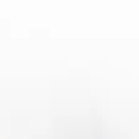
之地。首先，BK8通过引入多元化的娱乐内容，能够满足
不同用户群体的需求，尤其是在电子竞技和体育博彩领域
的深度布局，使其在这些细分市场中拥有较强的竞争力。
其次，BK8娱乐城依托强大的资金和技术支持，能够不断
创新并优化平台的功能，例如提升用户体验、增强互动性
等。此外，BK8还与多家国际知名的体育赛事和电竞赛事
组织进行合作，通过品牌联名和跨界合作，扩大其在目标
用户群体中的影响力。
然而，BK8面临的最大挑战来自于政策监管。中国大陆政
府对博彩及娱乐行业的管控十分严格，BK8必须在合法合
规的框架内进行运营。随着监管政策的日益严格，如何在
合规的前提下扩大市场份额，成为BK8亟待解决的难题。
除了政策限制外，BK8还需要应对竞争对手不断提升服务
质量和用户体验的压力，因此在未来发展过程中，如何保
持竞争优势仍是其面临的重要挑战。
4、政策环境与BK8娱乐城未来