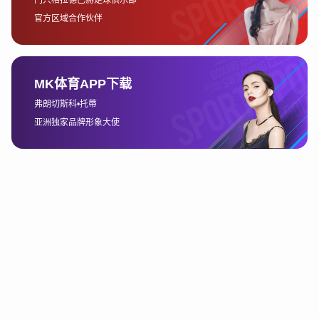
此外，BK8娱乐城还通过开展线上线下结合的推广方式，
进一步拓展了其用户群体。在互联网广告的基础上，BK8
还与线下娱乐活动、体育赛事等进行深度合作，从而提高
了品牌的曝光率和用户的参与感。通过这些精准的市场定
位和差异化的运营策略，BK8逐渐在大陆市场建立了较强
的用户基础。
3、BK8娱乐城在市场竞争中的优
势与挑战
在大陆市场，BK8娱乐城面临着激烈的竞争压力，尤其是
来自国内及国际同类娱乐平台的竞争。尽管如此，BK8依
靠其创新的运营模式和差异化优势，在竞争中占据了一席