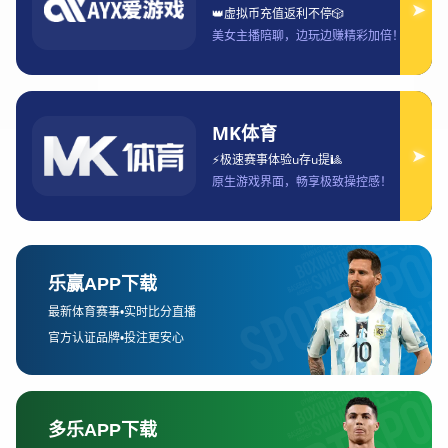
目等进行联动合作，BK8成功地提升了其在中国大陆的品
牌曝光率，尤其是在年轻人群体中，BK8成为了一个热门
的网络娱乐平台。
然而，尽管BK8的市场知名度较高，但在中国大陆，博彩
及线上娱乐行业的法律环境相对复杂且敏感。根据中国政
府的相关法律规定，非法赌博在中国大陆是严格禁止的。
因此，BK8娱乐城需要在合法合规的框架内进行市场操
作，确保品牌形象的合法性与可靠性，这也成为其品牌建
设的一大挑战。
为了增强市场接受度，BK8娱乐城不仅注重品牌的曝光，
还通过不断优化用户体验来提高用户粘性。平台上提供多
样化的娱乐内容，如电竞赛事、体育竞猜以及在线娱乐场
游戏等，以满足不同用户的需求。同时，BK8也积极借助
社交媒体和KOL（关键意见领袖）进行推广，进一步扩大
其在大陆市场的影响力。
2、BK8娱乐城的用户群体与市场