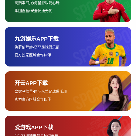
定位
BK8娱乐城的用户群体主要集中在年龄在18至40岁之间的
年轻人群体，尤其是男性用户。这部分用户对体育赛事和
电子游戏有较高的兴趣，且具有较强的消费能力。BK8通
过提供丰富的娱乐内容，尤其是体育竞猜和电子竞技项
目，成功吸引了大量忠实用户。此外，平台还通过精准的
用户数据分析，针对不同用户群体推出定制化的服务，如
专属优惠、个性化推荐等，从而增加了用户的粘性和参与
度。
DB游戏
市场定位方面，BK8娱乐城注重品牌的高端化和专业化，
定位于中高收入群体，特别是对体育博彩和电子竞技有浓
厚兴趣的年轻人。为了满足这一市场需求，BK8娱乐城不
断优化平台的界面设计和互动体验，力求为用户提供便捷
流畅的娱乐体验。通过采用先进的技术手段和创新玩法，
BK8在同类竞争者中占据了优势地位。