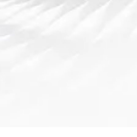
的发展趋势，澳门赌场官网不断推出新的安全保护措施，...
港岛体育（中国）携手创新科技推动体
育产业升级打造未来智能化体育新生态
2025-03-13 05:21:30
文章摘要：随着科技的飞速发展，智能化已成为各行各业
转型升级的关键词，体育产业也不例外。港岛体育（中
国）在这个过程中发挥了重要作用，携手创新科技推动体
育产业的智能化升级，致力于打造未来智能化体育新生
态。...
导航