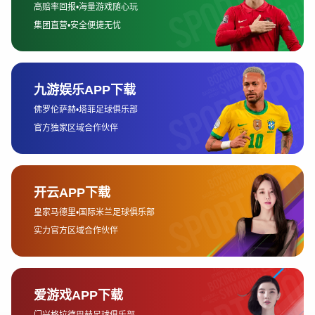
的需求，还充分结合了社会发展趋势和政策导向，推动全
民健身的普及。飞博体育通过线上和线下相结合的方式，
打破了时间和空间的限制，让更多的人能够随时随地进行
体育运动。
在传统的健身场所，时间和地域往往是影响参与度的重要
因素。而飞博体育凭借其强大的线上平台，将各种健身课
程、体育活动、赛事直播等内容通过互联网传递到用户手
中。这种跨越时空限制的便利性，使得越来越多的人能够
在空闲时间进行运动，促进了全民健身的广泛参与。
此外，飞博体育还与各大健身机构、体育场馆以及学校合
作，推出了一系列线下活动。这些活动不仅提高了人们对
健身的认识和兴趣，还通过社交互动增强了健身的乐趣。
例如，飞博体育组织的马拉松赛事、健身挑战赛等活动吸
引了大量体育爱好者的参与，进一步推动了全民健身的氛
围。