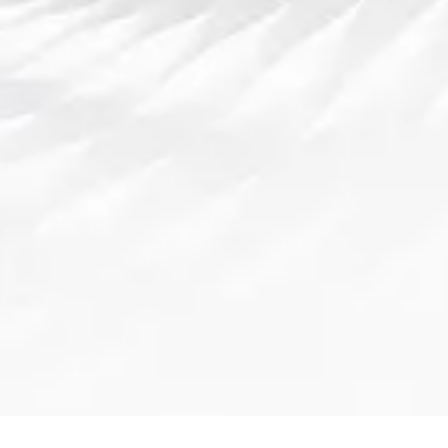
阿斯顿维拉视角下美加墨世界杯盘口走
势深度分析与赔率前瞻报告版
2026-07-07 06:14:39
本文以英超俱乐部entity["sports_team","Aston