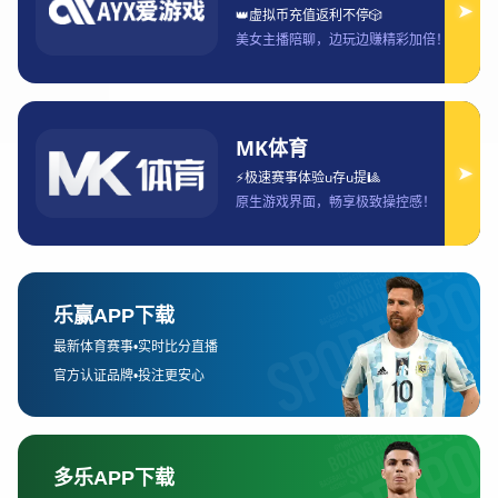
防守密度，同时利用边翼卫的回收与前插实现攻守平衡。
他们在中场区域构建了多层屏障，有效限制了荷兰队核心
组织点的发挥。
比赛中段双方战术进入动态调整阶段，荷兰队尝试通过中
路渗透打破密集防守，而意大利则通过快速长传寻找锋线
支点，形成由守转攻的直接威胁。
整体来看，荷兰的主动性更强，但意大利的结构更稳定，
战术博弈呈现出“进攻主动”与“防守精密”的典型对抗格局。
二、关键瞬间回顾
比赛的第一个转折点出现在上半场中段，荷兰队一次边路
传中制造混乱，险些形成破门机会，但被意大利门将神勇
化解，这次扑救极大提振了意大利士气。
随后意大利在一次快速反击中打出极具效率的三脚传递，
险些撕开荷兰防线，这一瞬间体现了他们反击质量的极高