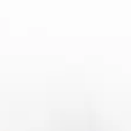
四、数据与赛后影响
从控球率来看，荷兰队整体占据优势，但这种优势更多体
现在中后场传导，而非真正威胁区域的控制。
射门数据方面双方差距并不明显，但意大利在射正率与转
化率上明显更高，体现出更强的效率型足球特点。
防守数据上，意大利在拦截与解围次数上占优，说明其整
体防守体系执行力极强，结构紧凑且层次分明。
赛后影响方面，本场比赛进一步巩固了意大利“防守反击典
范”的定位，同时也暴露出荷兰在阵地战破密防方面仍需优
化的问题。
总结：
DB多宝集团