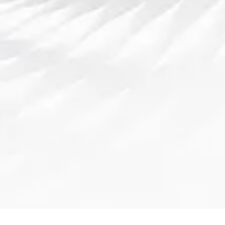
世界杯十六强视角下皇家马德里阵容解
析与球星名单全览深度盘点版
2026-07-04 04:18:34
本文以“世界杯十六强”级别的竞争强度为参照系，对西甲
豪门entity["sports_team","皇家马德里"]的整体阵容结
构、战术体系、球星分布以及未来潜在竞争力进行一次深
度拆解。文章将从国...