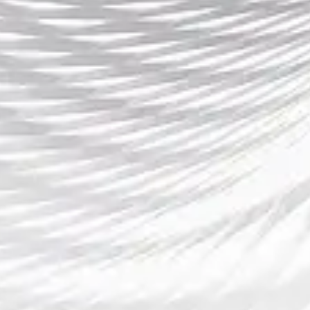
样本。
未来在进行比分预测时，应更加重视实时数据与战术变化
的融合分析，同时结合对手强度进行动态修正，从而提升
预测模型的准确率与适应性，使世界杯赛事走势判断更加
科学化与系统化。