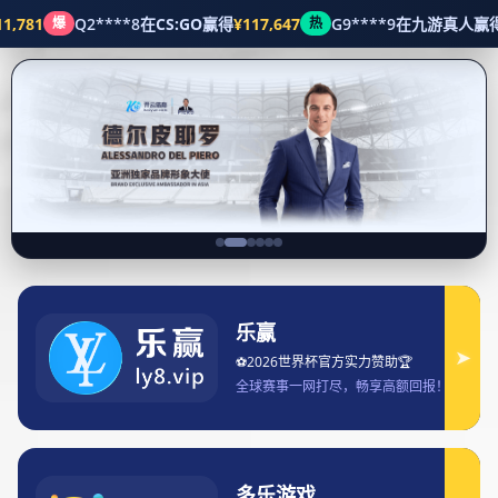
DB游戏
首页
公司新闻
以澳大利亚比分预测为中心的世界杯赛事走势与赛果前
瞻分析研究版
以澳大利亚比分预测为中心
的世界杯赛事走势与赛果前
瞻分析研究版
2026-07-04 12:04:08
本文以“澳大利亚比分预测”为核心视角，对世界杯赛事整
体走势与赛果前瞻进行系统性研究与分析。文章从进攻结