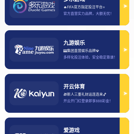
将深入分析bet365最新地址中国平台的最新动态及注册指
南，带您了解最新的变化，并为您提供详细的注册步骤和
相关注意事项，确保您能够顺利加入bet365，享受全球顶
级的体育博彩体验。
1、bet365最新动态解析
bet365一直以来致力于为用户提供更流畅、更便捷的使用
体验，因此其平台不断进行技术更新和功能升级。近年
来，bet365在中国市场逐步推出了更符合本地用户需求的
多种服务。首先，平台界面和操作流程进行了优化，特别
是在手机端和App版本的表现上更加流畅，用户可以通过
更加简便的操作来进行投注、查看赔率和结果。
DB多宝集团
其次，bet365平台还增强了对中国用户的本地化服务，包
括支持人民币账户的存取款功能。这对于中国玩家而言，
极大地方便了资金的流转。此外，bet365还加入了多种流