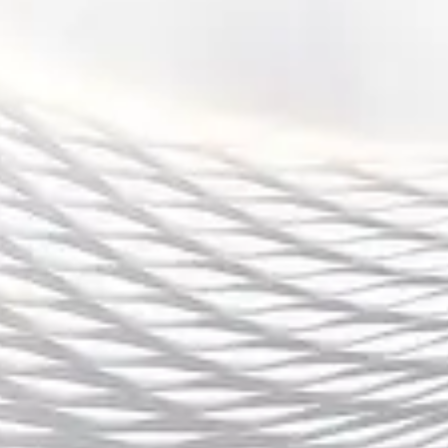
bet365在中国市场的发展和成功，不仅仅依赖于其广泛的
博彩产品和优质的用户体验，还得益于其不断创新的服务
和技术升级。平台的本地化措施，使其在中国市场获得了
大量的忠实用户，并且逐步成为了中国玩家参与国际体育
博彩的首选平台。
总体而言，注册bet365并不复杂，平台提供了安全便捷的
支付系统和丰富的优惠活动，能够满足不同用户的需求。
通过本文的详细解析，相信您已经对bet365最新地址中国
平台的最新动态及注册流程有了更深入的了解。希望您在
bet365平台上拥有愉快的体验，并充分利用平台提供的各
项服务和奖励。
bet365充值在中国的便捷方式与安全
保障全解析