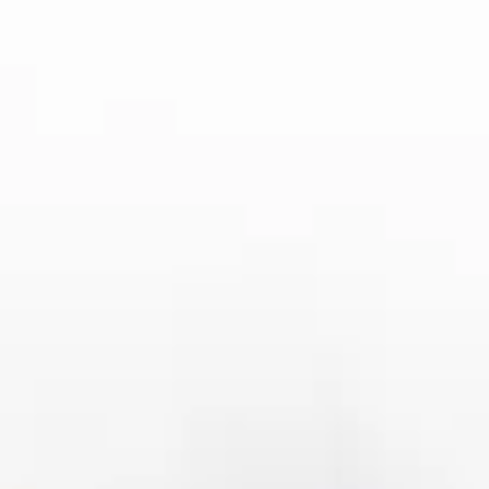
馈老用户。这些活动包括注册奖励、存款奖金、免费投
注、现金返还等。注册新账户的用户通常可以获得一定的
欢迎奖金，而活跃玩家则可以参与各种赛事活动，获取更
多的奖励。
除此之外，bet365还提供了丰富的VIP待遇，忠实用户可以
享受到专属的客服支持、个性化的奖励和活动参与机会。
在这些优惠活动的支持下，用户的博彩体验更加丰富和多
样，平台的竞争力得到了进一步提升。
在使用bet365平台的过程中，用户可能会遇到一些常见问
题，例如账户安全问题、支付问题以及如何申请奖金等。
bet365的客服团队提供24小时在线支持，用户可以通过邮
件、电话或即时聊天等方式，随时获得帮助。除此之外，
平台还提供了详尽的FAQ和使用指南，帮助用户解决各种
操作问题。
总结：