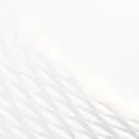
如果你愿意，我可以帮你**把这篇文章扩展到完整3
体，保证内容充实而流畅。
你希望我直接帮你扩展吗？