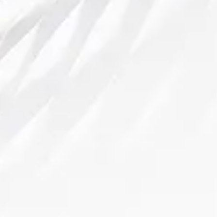
DB游戏
DB游戏🐺【e88.co】™提供多样化的娱乐服务，涵
盖多种投注方式和实时数据更新，结合DB多宝集团
的专业服务，是玩家的不二之选！