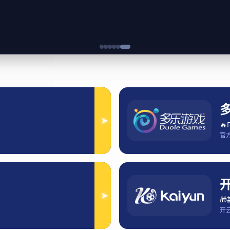
面解析最新赛事动态与未
例，包括摘要、4个小标题、每个小标题下的3个以上自然
引领全球体育行业的发展潮流。本文将全面解析新币体育
上的潜力。首先，从赛事组织和管理角度出发，探讨新币
其次，分析其在数字化和区块链技术应用方面的突破，揭
第三，聚焦赛事营销和商业模式创新，解读其如何吸引全
，展望未来趋势，阐述新币体育在全球体育生态中的潜在
系统呈现新币体育引领潮流的全貌，为读者提供深度参考