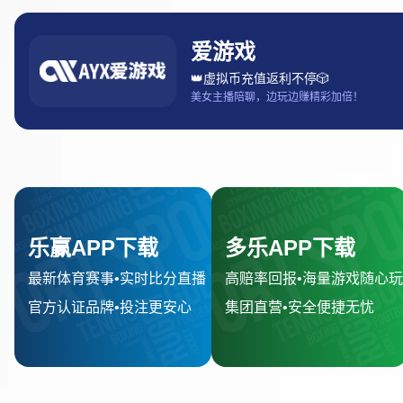
1、赛事组织创新升级
新币体育在赛事组织方面展现了强大的创新能力。
都实现了智能化，大幅提升了组织效率和参与体验
同时，新币体育注重观众体验的提升。利用AR、
沉浸式的观赛感受，真正实现互动与参与的深度融
此外，新币体育还在赛事安全管理上进行了创新。
型，有效保障了赛事安全和公平，增强了公众信任
2、数字技术与区块链融合
在数字化应用方面，新币体育将区块链技术引入赛
约，赛事信息更加透明且不可篡改，提高了信任度
此外，新币体育还探索了数字资产的应用。选手数
易，为粉丝和投资者提供全新互动方式，拓展了体