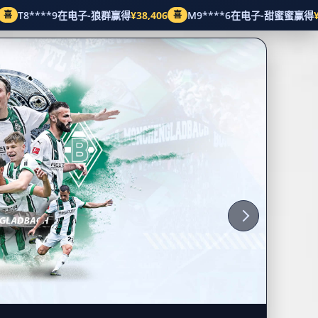
公司新闻
服务类型
交流DB多宝游戏