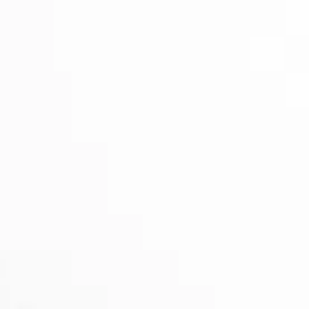
利观赛。
3、票务安全与风险防范
在购买英超门票时，票务安全是每位球迷需要特别
造门票或恶意虚假售票网站诈骗消费者，给球迷带
要。
首先，购买英超门票时，建议尽量选择官方渠道，
可以确保票务的真实性和安全性，减少购买到假票
保护服务，可以有效避免一些不正规的支付问题。
其次，球迷在选择第三方票务平台时，应该仔细核
认平台是否经过认证以及是否具备正规的票务合作
不法分子的圈套。
4、如何选择最佳座位与票价