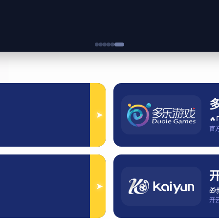
赛季观赛购票流程全解析
适的座位、了解赛季购票的流程等。无论是首次尝试英超
入口和观赛流程都是非常重要的。本文从英超订票入口的
险防范、以及如何选择最佳座位等四个方面进行详细讲
超带来的精彩赛事。无论是在线购票还是通过其他途径获
英超联赛的门票通常可以通过官方俱乐部网站、官方票务
都有自己的购票系统，球迷可以根据个人喜好或所在地区
安全的方式。每个俱乐部的官方网站都有专门的“票务”板