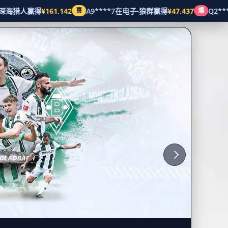
公司新闻
服务类型
交流DB多宝游戏