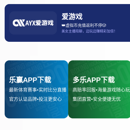
块，球迷可以在该板块查看到最新的赛事安排和票
买门票。通过俱乐部官网购买的好处是票务信息更
另外，一些大型票务平台如Ticketmaster、S
能需要支付一定的手续费，但它们提供更多的支付
迷。
2、赛季票与单场票购买流程
英超的门票分为赛季票和单场票两种类型。赛季票
赛季内参加所有主场比赛。购买赛季票的流程较为
全款。赛季票的最大优势是拥有优先选择座位和低
单场票则适合那些无法每场都参加比赛的球迷。单
的时间安排选择具体的比赛场次进行购买。一般情
其他平台进行预定。球迷可以选择不同的座位区域
无论选择赛季票还是单场票，建议球迷提前了解各
些热门比赛（如曼联对曼城、利物浦对切尔西等）