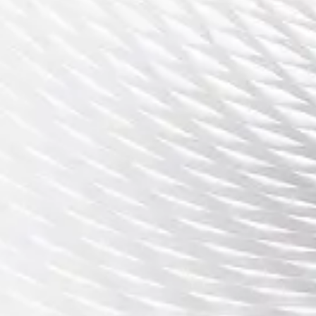
总的来说，英超的订票流程虽然看似复杂，但只要
到心仪的门票，享受现场观赛的乐趣。希望本文能
幻的球场，体验英超带来的激情与震撼。
欧洲杯纪念品在哪里买官方渠道与球迷
逛购物指南
2025-10-08 18:09:50
欧洲杯不仅是一场足球盛宴，更是球迷们共同的节
日。伴随每届赛事的举办，官方纪念品都会成为最
具收藏与纪念价值的文化符号。无论是印有球队标
志的球衣，还是限量版的徽章与纪念球，这些产品
不仅承载了赛事的激情记忆...