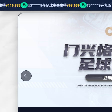
公司新闻
首页
公司新闻
英超订票入口指南