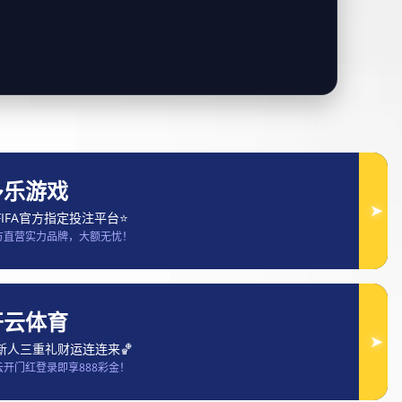
导航
介绍DB游戏
五大联赛
公司新闻
服务类型
交流DB多宝游戏