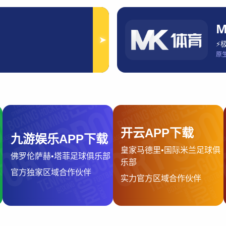
务信息。大多数俱乐部都允许球迷在线选择比赛场次并购
加准确，且出票速度较快。
tubHub等也提供英超门票购买服务。虽然通过这些平台购买可
选择和出票渠道，适合那些希望提前预定门票的国际球
是一种适合长期关注某支球队的球迷，它允许球迷在一个
简单，通常需要在赛季开始前通过俱乐部官网申请并支付
于单场票的价格，但缺点是必须承诺参加所有比赛。
场票购买流程通常比赛季票更加灵活，球迷可以根据自己
况下，单场票在比赛前的1-2个月即可通过俱乐部官网或
，价格也因座位的好坏和比赛的热度有所不同。
大俱乐部的售票时间表，并关注票务平台的相关通知。某
会因需求量大而提前售罄，球迷应及时购买以确保能够顺