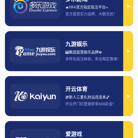
在当今快节奏的生活中，足球迷们对于意甲联赛的关注越
来越高，然而，随着比赛时间的纷繁变化，错过一场精彩
赛事的情况时有发生。为了不再错过每一场心仪的比赛，
应用预约意甲直播提醒成为了一种理想的解决方案。通过
这一应用，用户可以轻松地掌握比赛的具体时间，并在比
赛开始前收到及时的提醒通知，确保他们不会因为工作、
学习或其他日常事务而错过任何一场比赛。本文将从四个
方面详细阐述如何通过应用预约意甲直播提醒轻松掌握比
赛时间，不再错过任何一场比赛。首先，文章将探讨应用
如何解决球迷们对于比赛时间的遗忘问题；其次，讨论该
应用如何提供个性化的通知服务，适应不同用户的需求；
接着，分析这种方式如何帮助球迷安排其他事务，不影响
观看比赛；最后，本文将讨论通过应用预约意甲直播提醒
对提升球迷观赛体验和赛事参与感的积极影响。最终，文
章将对整个主题进行总结，强调这种方式对于球迷的重要
性。
1、解决球迷对于比赛时间的遗忘