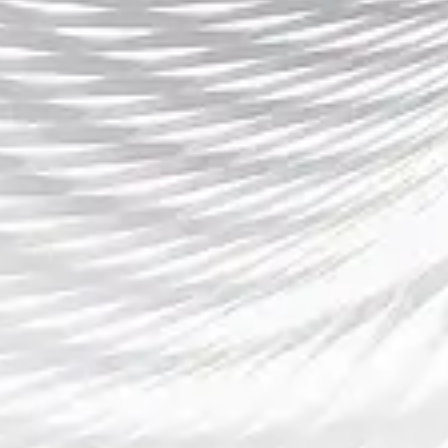
将会更加智能化，进一步提升球迷的观赛体验。对于足球
迷而言，能通过应用及时获取比赛信息，无疑将成为一种
必不可少的观赛方式，也能让他们与意甲联赛之间的距离
更加亲近。无论身在何处，球迷们都能通过这些小小的提
醒，始终与他们热爱的足球赛事保持同步，尽享观赛乐
趣。
2025欧冠赛程谁能最终问鼎冠军热门
球队全面解析
2025-09-16 20:16:55
2025年欧冠赛季即将拉开帷幕，全球球迷的目光再次聚焦
在这项顶级赛事上。随着各大豪门球队的阵容调整和实力
对比的日渐明确，谁将最终问鼎欧冠冠军成为了最为热议
的话题。本文将深入分析2025欧冠赛季的热门球...