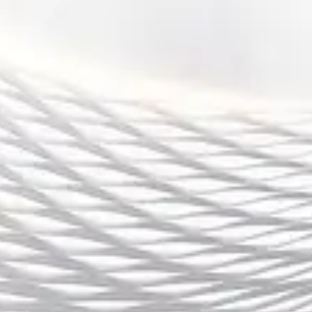
围，激发他们的兴趣与期待感。对于一些远离比赛场地的
球迷来说，这种提醒服务不仅让他们不再错过比赛，还能
够提升他们对比赛的参与感。球迷能够更积极地融入到赛
事中，与朋友或其他球迷分享比赛心得和观赛体验。
另外，随着智能化技术的发展，应用还能够根据比赛的实
时数据推送一些赛前分析、球员数据等信息，帮助球迷更
好地理解比赛背景和战术安排。这种信息的多维度提供，
让球迷在观看比赛的过程中，不仅仅是“看球”，而是更全
面地“参与”到比赛当中，享受更加深度的观赛体验。
总结：
通过应用预约意甲直播提醒，球迷们可以轻松掌握每一场
意甲比赛的具体时间，确保不再错过任何一场精彩赛事。
无论是在解决遗忘比赛时间、提供个性化提醒，还是帮助
球迷合理安排其他事务，应用都为球迷提供了极大的便
利。同时，随着用户体验的不断提升，应用不仅仅是一个
提醒工具，更是一个增强赛事参与感的平台。
在未来，随着技术的进步和用户需求的多样化，这类应用