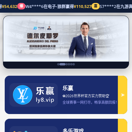
DB游戏
首页
公司新闻
通过应用预约意甲直播提醒轻松掌握比赛时间错过一场
都不行
通过应用预约意甲直播提醒
轻松掌握比赛时间错过一场
都不行
2025-09-18 21:28:01
文章摘要：