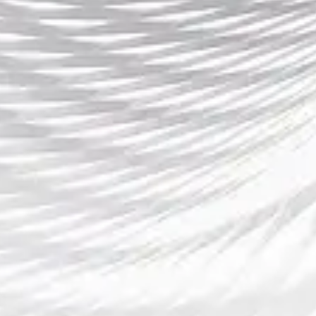
方面，万和体育通过技术手段和新型赛事模式的推广，成
功提升了赛事的观赏性和市场化水平。同时，万和体育还
积极通过多种方式传播体育文化，增强了社会对体育的参
与感和认同感。
未来，随着万和体育（中国）在产业链整合和市场开发方
面的持续努力，体育产业将迎来更加丰富和多元的发展机
遇。万和体育（中国）不仅在产业升级中发挥着关键作
用，也为全国范围内的全民健身事业贡献了巨大的力量。
通过这些努力，万和体育无疑将成为推动中国体育产业持
续健康发展的重要力量。
香六合彩揭秘：传统博彩与现代技巧的