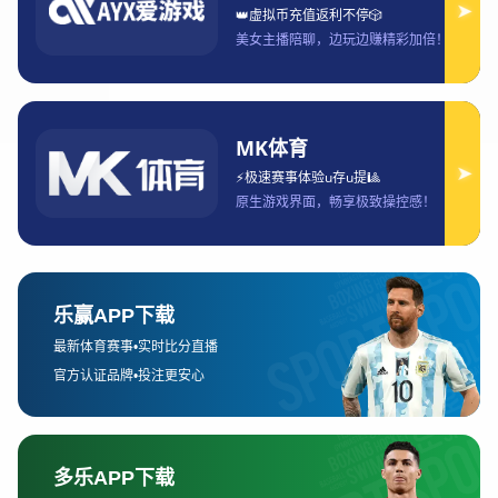
随着全民健身国家战略的实施，健身设施的完善与布局成
为推动体育发展的核心要素。万和体育（中国）深刻认识
到体育设施对提高民众健身参与度的关键作用，致力于在
全国范围内进行基础设施的建设和升级。
DB游戏
首先，万和体育（中国）积极推动城市与乡村地区的健身
设施均衡布局。通过结合地方需求和地理条件，制定适宜
的建设方案，确保全民健身资源的普惠性。在一些欠发达
地区，万和体育投入大量资金和技术支持，帮助当地建设
高质量的健身场地，并提供适合不同年龄段、不同健康状
况人群的运动设施。
其次，万和体育还通过与政府和社会力量的合作，建立健
身俱乐部和综合性运动中心，提供专业的运动指导和服
务。通过这些平台，民众不仅能够享受到标准化的体育设
施，还能够获得科学的健身方案和专业的运动辅导，极大
提升了全民健身的参与度与效果。