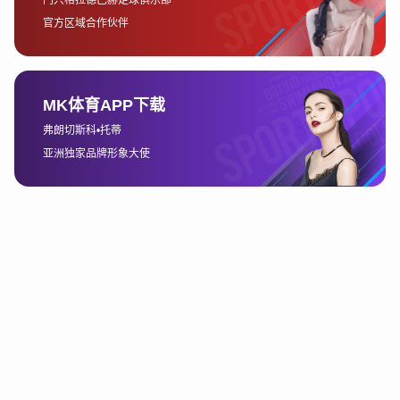
新的赛事形式，如城市运动挑战赛、全民健身大赛等。这
些赛事通过将体育与娱乐、社交结合，成功吸引了大量非
专业运动员的参与，进一步激发了大众的运动热情，推动
了赛事产业向更加多元化、综合化方向发展。
3、推广体育文化，增强社会参与
感
体育文化的传播不仅关乎竞技体育的推广，更是全民健身
理念普及的重要途径。万和体育（中国）通过多种形式的
文化活动，积极推动体育文化的普及，提升社会各界对体
育的关注度和参与感。
首先，万和体育通过组织大型体育文化活动，如全民健身
节、城市跑步大会等，打破了传统体育活动的局限，吸引
了广泛的社会群体参与。通过这些活动，万和体育有效传
递了“健康生活，快乐运动”的理念，让更多人了解体育的