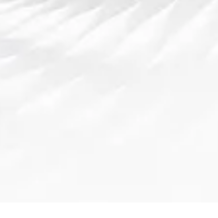
完美结合与分析
2024-12-26 22:12:44
香六合彩作为一种传统的博彩形式，已有数百年的历史，
深受广泛群众的喜爱。尽管如此，随着现代科技的发展和
博彩技巧的不断进步，香六合彩的玩法和策略也发生了显
著变化。本文将通过“香六合彩揭秘：传统博彩与现代技...
广发体育（China）助力中国体育产业
发展，打造全新商业模式与品牌价值提
升路径
2025-01-06 01:42:52
文章摘要：广发体育（China）在中国体育产业的迅速发展
过程中，作为重要的推动力量，致力于为中国体育带来全