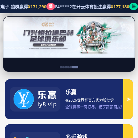
DB游戏
首页
公司新闻
万和体育（中国）推动体育产业升级 助力全民健身与赛
事创新发展
万和体育（中国）推动体育
产业升级 助力全民健身与赛
事创新发展
2024-12-29 22:12:42
文章摘要：